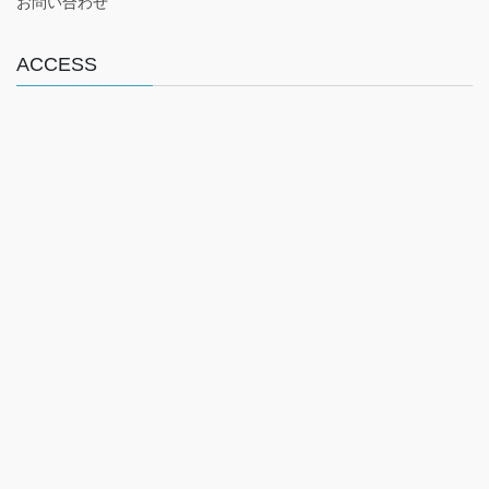
o
お問い合わせ
k
ACCESS