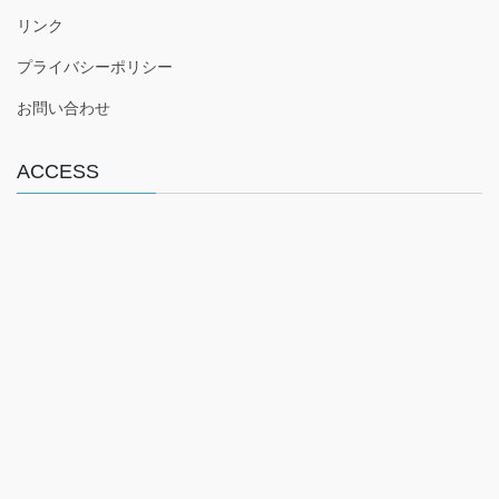
e
er
リンク
b
プライバシーポリシー
o
o
お問い合わせ
k
ACCESS