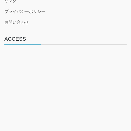
リンク
b
プライバシーポリシー
o
o
お問い合わせ
k
ACCESS