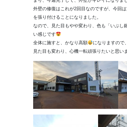
まり、今週完了して、外壁がキレイになりま
外壁の修復はこれが2回目なのですが、今回
を張り付けることになりました。
なので、見た目もやや変わり、色も「いぶし
い感じです
全体に施すと、かなり高額
になりますので
見た目も変わり、心機一転頑張りたいと思い