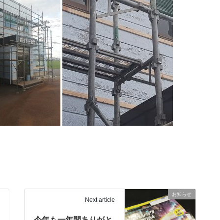
お知らせ
Next article
今年も一年間ありがと