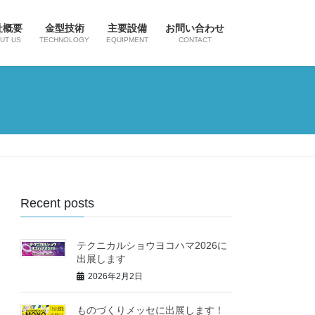
社概要
⾦型技術
主要設備
お問い合わせ
UT US
TECHNOLOGY
EQUIPMENT
CONTACT
Recent posts
テクニカルショウヨコハマ2026に
出展します
2026年2月2日
ものづくりメッセに出展します！