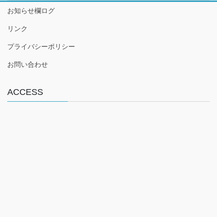
c
tt
お知らせ欄ログ
e
er
リンク
b
プライバシーポリシー
o
o
お問い合わせ
k
ACCESS