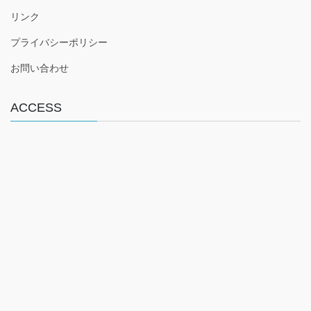
e
er
リンク
b
プライバシーポリシー
o
o
お問い合わせ
k
ACCESS