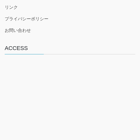
e
er
リンク
b
プライバシーポリシー
o
o
お問い合わせ
k
ACCESS